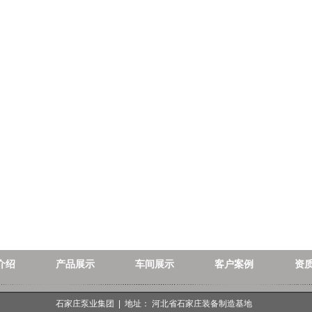
介绍
产品展示
车间展示
客户案例
资
石家庄泵业集团 | 地址： 河北省石家庄装备制造基地