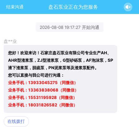
盘石泵业正在为您服务
结束沟通
2026-08-08 19:17:27 开始沟通
盘**业
您好！欢迎来访！石家庄盘石泵业有限公司专业生产AH、
AHR型渣浆泵，ZJ型渣浆泵，G型砂砾泵，AF泡沫泵，SP
液下渣浆泵，脱硫泵，PN泥浆泵等及渣浆泵配件。
您可以直接与我公司进行沟通：
业务手机：13933045275（同微信）
业务手机：13363838068（同微信）
业务手机：15531195928（同微信）
业务手机：18031826582（同微信）
在线拨打