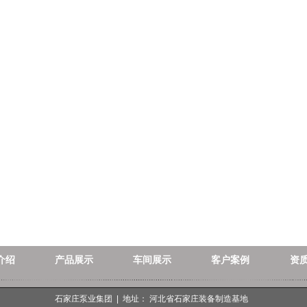
介绍
产品展示
车间展示
客户案例
资
石家庄泵业集团 | 地址： 河北省石家庄装备制造基地