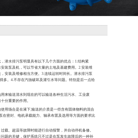
潜水排污泵明显具有以下几个方面的优点：1.结构紧
安装泵及机，可以节省大量的土地及基建费用。2.安装维
，安装及维修相当方便。3.连续运转时间长。潜水排污泵
得多。4.不存在汽蚀破坏及灌引水等问题。特别是后一点给
用来输送清水到现在的可以输送各种生活污水、工业废
着十分重要的作用。
使用场合是在液下;输送的介质是一些含有固体物料的混合
污泵在密封、电机承载能力、轴承布置及选用等方面的要求比
过载、超温等故障时能进行自动报警，并自动停机备修。
是问题的关键，保护系统只不过是在泵发生故障后的一种补