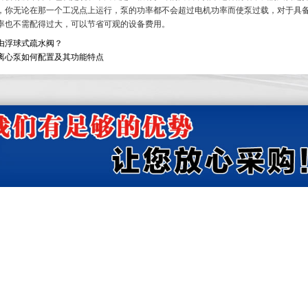
，你无论在那一个工况点上运行，泵的功率都不会超过电机功率而使泵过载，对于具
率也不需配得过大，可以节省可观的设备费用。
由浮球式疏水阀？
离心泵如何配置及其功能特点