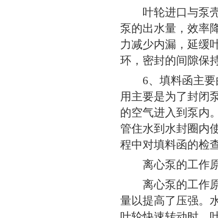
叶轮进口与泵壳间
泵的出水量，效率
力减少内漏，延缓
环，密封的间隙保持在
6、填料函主要由
用主要是为了封闭
的空气进入到泵内
管住水到水封圈内
程中对填料函的检查
离心泵的工作
离心泵的工作原理
量以提高了压强。
叶轮快速转动时，