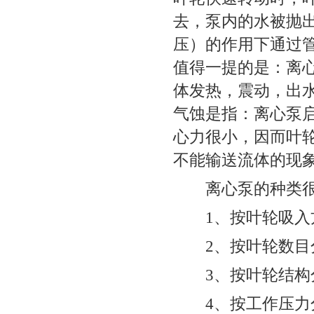
去，泵内的水被抛
压）的作用下通过
值得一提的是：离
体发热，震动，出水
气蚀是指：离心泵
心力很小，因而叶
不能输送流体的现
离心泵的种类很多
1、按叶轮吸入方
2、按叶轮数目分
3、按叶轮结构分
4、按工作压力分