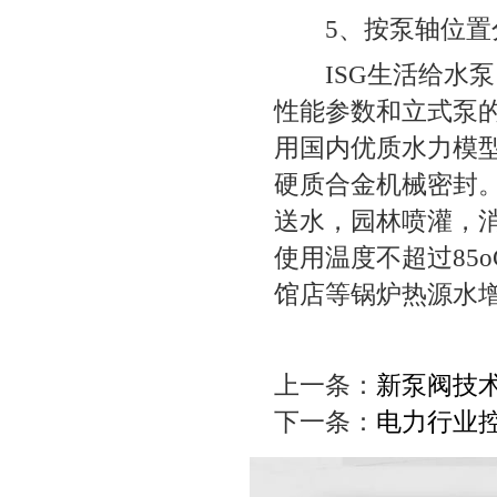
5、按泵轴位置分
ISG生活给水泵，
性能参数和立式泵的
用国内优质水力模
硬质合金机械密封。
送水，园林喷灌，
使用温度不超过85
馆店等锅炉热源水增
上一条：
新泵阀技
下一条：
电力行业