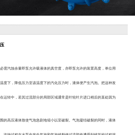
压
必需汽蚀余量即泵允许吸液体的真空度，亦即泵允许的装置高度，单位用
温度下，降低压力至该温度下的汽化压力时，液体便产生汽泡。把这种发
在运转中，若其过流部分的局部区域通常是叶轮叶片进口稍后的某处因为
围的高压液体致使气泡急剧地缩小以至破裂。气泡凝结破裂的同时，液体
。汽蚀过程在水泵中发生气泡和气泡破裂使过流部件遭受到破坏的过程就