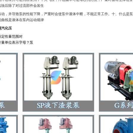
汽蚀后除了对过流部件会发生
振动，并导致泵的性能下降，严重时会使泵中液体中断，不能正常工作。十、什么是泵
能曲线是液体在泵内运动规律
越汽化压
恒定性量范围对
计量单位表示字母？泵