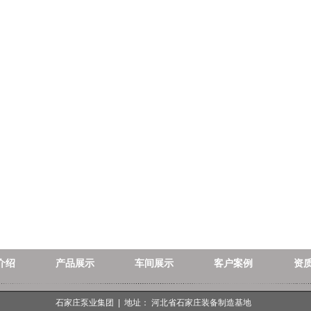
介绍
产品展示
车间展示
客户案例
资
石家庄泵业集团 | 地址： 河北省石家庄装备制造基地