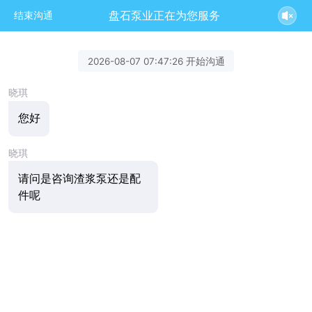
盘石泵业正在为您服务
结束沟通
2026-08-07 07:47:26 开始沟通
晓琪
您好
晓琪
请问是咨询渣浆泵还是配
件呢