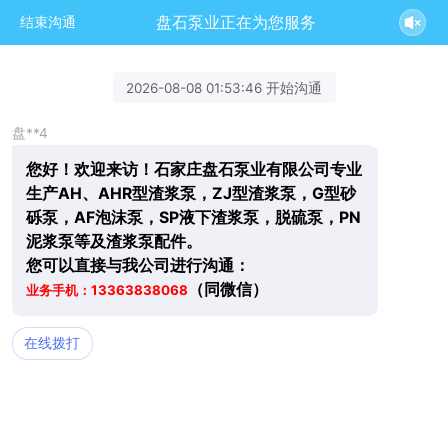
盘石泵业正在为您服务
结束沟通
2026-08-08 01:53:46 开始沟通
盘**4
您好！欢迎来访！石家庄盘石泵业有限公司专业
生产AH、AHR型渣浆泵，ZJ型渣浆泵，G型砂
砾泵，AF泡沫泵，SP液下渣浆泵，脱硫泵，PN
泥浆泵等及渣浆泵配件。
您可以直接与我公司进行沟通：
（同微信）
业务手机：
13363838068
在线拨打