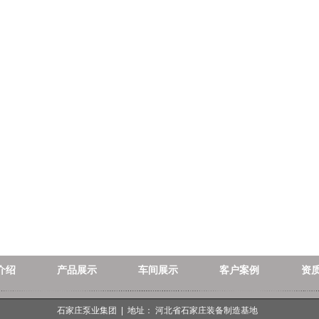
介绍
产品展示
车间展示
客户案例
资
石家庄泵业集团 | 地址： 河北省石家庄装备制造基地