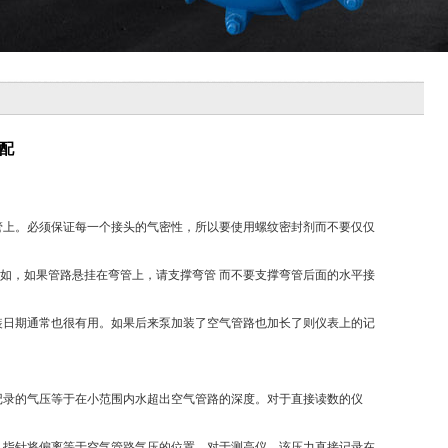
配
管上。必须保证每一个接头的气密性，所以要使用螺纹密封剂而不要仅仅
如，如果管路悬挂在弯管上，请支撑弯管 而不要支撑弯管后面的水平接
装日期通常也很有用。如果后来泵加装了空气管路也加长了则仪表上的记
记录的气压等于在小范围内水超出空气管路的深度。对于直接读数的仪
。指针将偏离等于空气管路气压的位置。对于测高仪，该压力直接记录在