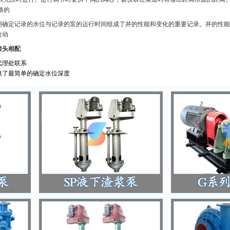
路的
期确定记录的水位与记录的泵的运行时间组成了井的性能和变化的重要记录。井的性能
改动
接头相配
代理处联系
供了最简单的确定水位深度