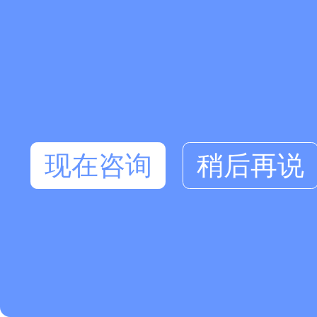
现在咨询
稍后再说