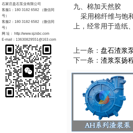
石家庄盘石泵业有限公司
九、棉加天然胶
客服1：180 3182 6582 （微信同
采用棉纤维与饱和
号）
客服2：180 3182 6582 （微信同
上，经常用于造纸、铸
号）
网 址： http://www.sjzsbc.com
E-mail：13630829551@163.com
上一条：
盘石渣浆
下一条：
渣浆泵扬