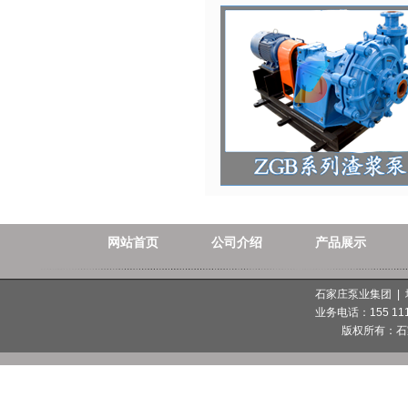
网站首页
公司介绍
产品展示
石家庄泵业集团 |
业务电话：155 1112
版权所有：
石