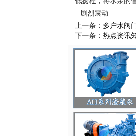
低扬程，将水泵的管
剧烈震动
上一条：
多户水阀门
下一条：
热点资讯