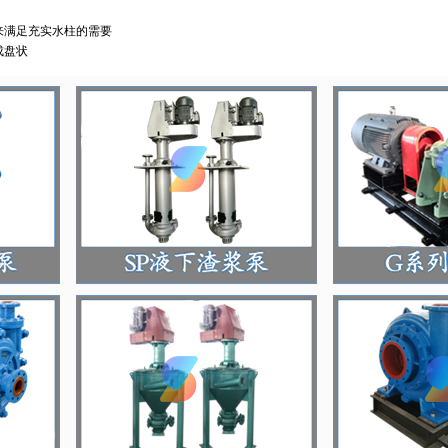
来满足充实水柱的需要
成盘状