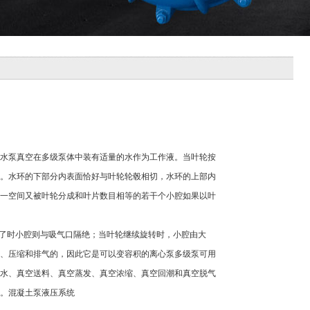
水泵真空在多级泵体中装有适量的水作为工作液。当叶轮按
。水环的下部分内表面恰好与叶轮轮毂相切，水环的上部内
一空间又被叶轮分成和叶片数目相等的若干个小腔如果以叶
终了时小腔则与吸气口隔绝；当叶轮继续旋转时，小腔由大
、压缩和排气的，因此它是可以变容积的离心泵多级泵可用
水、真空送料、真空蒸发、真空浓缩、真空回潮和真空脱气
。混凝土泵液压系统