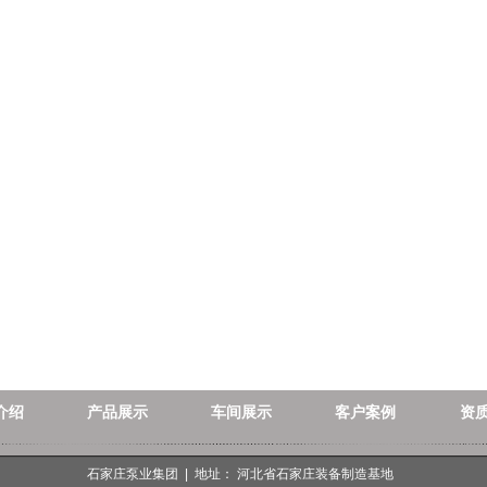
介绍
产品展示
车间展示
客户案例
资
石家庄泵业集团 | 地址： 河北省石家庄装备制造基地