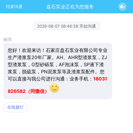
盘石泵业正在为您服务
结束沟通
2026-08-07 08:46:38 开始沟通
晓琪
您好！欢迎来访！石家庄盘石泵业有限公司专业
生产渣浆泵20年厂家。AH、AHR型渣浆泵，ZJ
型渣浆泵，G型砂砾泵，AF泡沫泵，SP液下渣
浆泵，脱硫泵，PN泥浆泵等及渣浆泵配件。您
可以直接与我公司进行沟通：业务手机：
18031
826582（同微信）
在线拨打