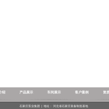
介绍
产品展示
车间展示
客户案例
资
石家庄泵业集团 | 地址： 河北省石家庄装备制造基地