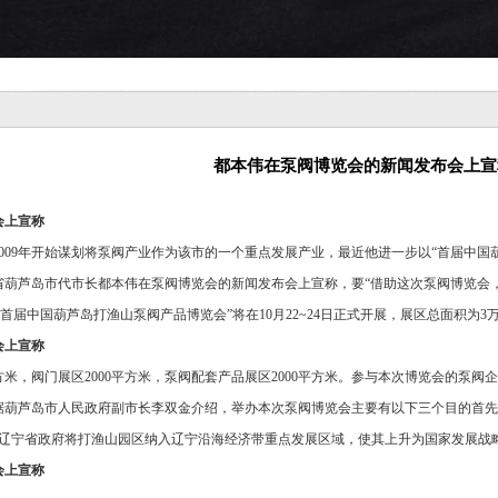
都本伟在泵阀博览会的新闻发布会上宣
会上宣称
009年开始谋划将泵阀产业作为该市的一个重点发展产业，最近他进一步以“首届中国
宁省葫芦岛市代市长都本伟在泵阀博览会的新闻发布会上宣称，要“借助这次泵阀博览
首届中国葫芦岛打渔山泵阀产品博览会”将在10月22~24日正式开展，展区总面积为
会上宣称
方米，阀门展区2000平方米，泵阀配套产品展区2000平方米。参与本次博览会的泵阀企
台套。据葫芦岛市人民政府副市长李双金介绍，举办本次泵阀博览会主要有以下三个目的首
年7月辽宁省政府将打渔山园区纳入辽宁沿海经济带重点发展区域，使其上升为国家发展
会上宣称