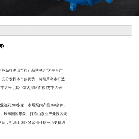
称
葫芦岛打渔山泵阀产品博览会”为平台广
会，充分发挥本市的优势，将葫芦岛市打造
3万平方米，其中室内展区面积1万平方米
业达到200多家，参展泵阀产品360余种、
先，展示园区形象。打渔山泵业产业园区规
战略后，打渔山园区紧紧抓住这一历史机遇，