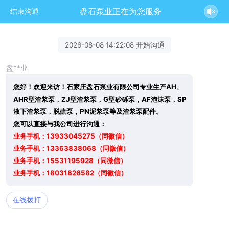
盘石泵业正在为您服务
结束沟通
2026-08-08 14:22:08 开始沟通
盘**业
您好！欢迎来访！石家庄盘石泵业有限公司专业生产AH、
AHR型渣浆泵，ZJ型渣浆泵，G型砂砾泵，AF泡沫泵，SP
液下渣浆泵，脱硫泵，PN泥浆泵等及渣浆泵配件。
您可以直接与我公司进行沟通：
业务手机：13933045275（同微信）
业务手机：13363838068（同微信）
业务手机：15531195928（同微信）
业务手机：18031826582（同微信）
在线拨打