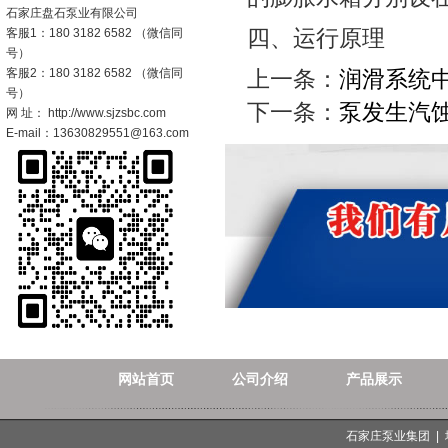
石家庄盘石泵业有限公司
四、运行原理
客服1：180 3182 6582 （微信同
号）
客服2：180 3182 6582 （微信同
上一条：
润滑系统
号）
下一条：
泵发生汽
网 址： http://www.sjzsbc.com
E-mail：13630829551@163.com
网站首页
公司介绍
产品展示
石家庄泵业集团 |