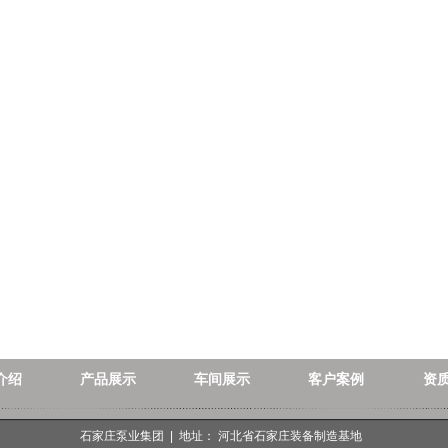
介绍
产品展示
车间展示
客户案例
资
石家庄泵业集团 | 地址： 河北省石家庄装备制造基地