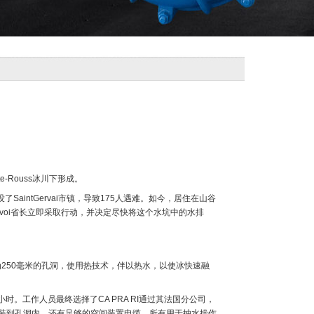
-Rouss冰川下形成。
intGervai市镇，导致175人遇难。如今，居住在山谷
-Savoi省长立即采取行动，并决定尽快将这个水坑中的水排
为250毫米的孔洞，使用热技术，伴以热水，以使冰快速融
。工作人员最终选择了CA PRA RI通过其法国分公司，
安装到孔洞内，还有足够的空间装置电缆。所有用于抽水操作