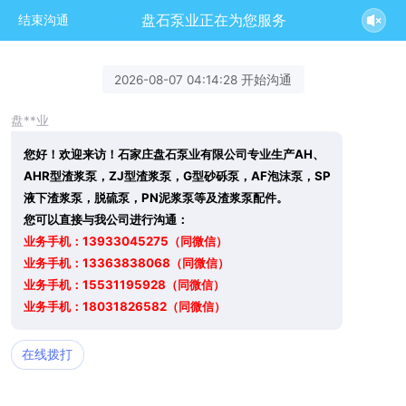
盘石泵业正在为您服务
结束沟通
2026-08-07 04:14:28 开始沟通
盘**业
您好！欢迎来访！石家庄盘石泵业有限公司专业生产AH、
AHR型渣浆泵，ZJ型渣浆泵，G型砂砾泵，AF泡沫泵，SP
液下渣浆泵，脱硫泵，PN泥浆泵等及渣浆泵配件。
您可以直接与我公司进行沟通：
业务手机：13933045275（同微信）
业务手机：13363838068（同微信）
业务手机：15531195928（同微信）
业务手机：18031826582（同微信）
在线拨打