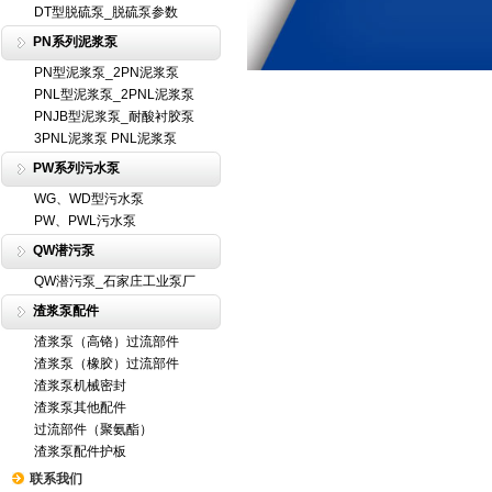
DT型脱硫泵_脱硫泵参数
PN系列泥浆泵
PN型泥浆泵_2PN泥浆泵
PNL型泥浆泵_2PNL泥浆泵
PNJB型泥浆泵_耐酸衬胶泵
3PNL泥浆泵 PNL泥浆泵
PW系列污水泵
WG、WD型污水泵
PW、PWL污水泵
QW潜污泵
QW潜污泵_石家庄工业泵厂
渣浆泵配件
渣浆泵（高铬）过流部件
渣浆泵（橡胶）过流部件
渣浆泵机械密封
渣浆泵其他配件
过流部件（聚氨酯）
渣浆泵配件护板
联系我们