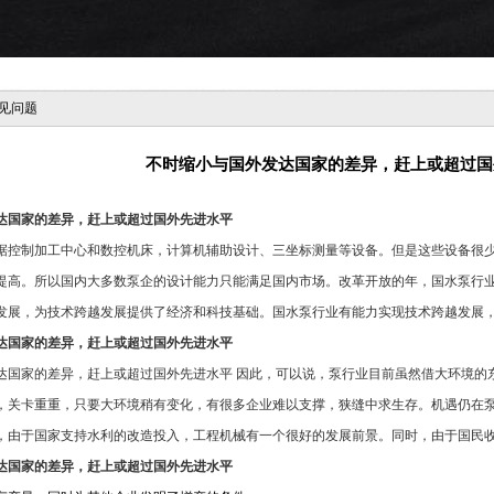
见问题
不时缩小与国外发达国家的差异，赶上或超过国
达国家的差异，赶上或超过国外先进水平
据控制加工中心和数控机床，计算机辅助设计、三坐标测量等设备。但是这些设备很
提高。所以国内大多数泵企的设计能力只能满足国内市场。改革开放的年，国水泵行
发展，为技术跨越发展提供了经济和科技基础。国水泵行业有能力实现技术跨越发展
达国家的差异，赶上或超过国外先进水平
达国家的差异，赶上或超过国外先进水平 因此，可以说，泵行业目前虽然借大环境的
，关卡重重，只要大环境稍有变化，有很多企业难以支撑，狭缝中求生存。机遇仍在
，由于国家支持水利的改造投入，工程机械有一个很好的发展前景。同时，由于国民
达国家的差异，赶上或超过国外先进水平