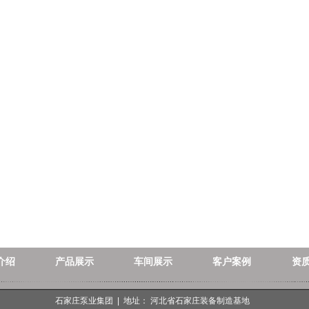
介绍
产品展示
车间展示
客户案例
资
石家庄泵业集团 | 地址： 河北省石家庄装备制造基地