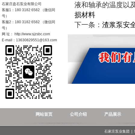
液和轴承的温度以
石家庄盘石泵业有限公司
客服1：180 3182 6582 （微信同
损材料
号）
客服2：180 3182 6582 （微信同
下一条：
渣浆泵安
号）
网 址： http://www.sjzsbc.com
E-mail：13630829551@163.com
网站首页
公司介绍
产品展示
石家庄泵业集团 |