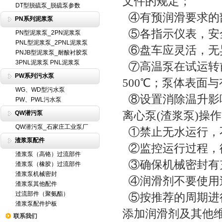
文件的规定；
DT型脱硫泵_脱硫泵参数
④有预润滑要求的
PN系列泥浆泵
⑤各指示仪表，安
PN型泥浆泵_2PN泥浆泵
PNL型泥浆泵_2PNL泥浆泵
⑥盘车应灵活，无
PNJB型泥浆泵_耐酸衬胶泵
3PNL泥浆泵 PNL泥浆泵
⑦高温泵在试运转
PW系列污水泵
500℃；泵体表面
WG、WD型污水泵
⑧设置消除温升影
PW、PWL污水泵
离心泵(渣浆泵)操
QW潜污泵
QW潜污泵_石家庄工业泵厂
①禁止无水运行，
渣浆泵配件
②监控运行过程，
渣浆泵（高铬）过流部件
③确保机械密封有
渣浆泵（橡胶）过流部件
渣浆泵机械密封
④润滑剂不要使用
渣浆泵其他配件
过流部件（聚氨酯）
⑤按推荐的周期进
渣浆泵配件护板
添加润滑剂及其他
联系我们