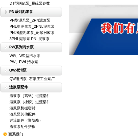
DT型脱硫泵_脱硫泵参数
PN系列泥浆泵
PN型泥浆泵_2PN泥浆泵
PNL型泥浆泵_2PNL泥浆泵
PNJB型泥浆泵_耐酸衬胶泵
3PNL泥浆泵 PNL泥浆泵
PW系列污水泵
WG、WD型污水泵
PW、PWL污水泵
QW潜污泵
QW潜污泵_石家庄工业泵厂
渣浆泵配件
渣浆泵（高铬）过流部件
渣浆泵（橡胶）过流部件
渣浆泵机械密封
渣浆泵其他配件
过流部件（聚氨酯）
渣浆泵配件护板
联系我们