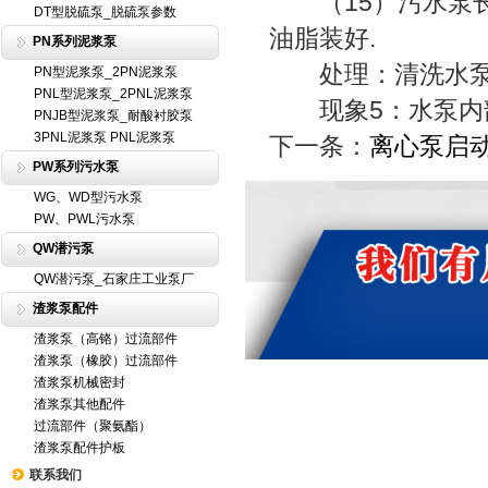
（15）污水泵长
DT型脱硫泵_脱硫泵参数
油脂装好.
PN系列泥浆泵
处理：清洗水泵
PN型泥浆泵_2PN泥浆泵
PNL型泥浆泵_2PNL泥浆泵
现象5：水泵内部
PNJB型泥浆泵_耐酸衬胶泵
3PNL泥浆泵 PNL泥浆泵
下一条：
离心泵启
PW系列污水泵
WG、WD型污水泵
PW、PWL污水泵
QW潜污泵
QW潜污泵_石家庄工业泵厂
渣浆泵配件
渣浆泵（高铬）过流部件
渣浆泵（橡胶）过流部件
渣浆泵机械密封
渣浆泵其他配件
过流部件（聚氨酯）
渣浆泵配件护板
联系我们